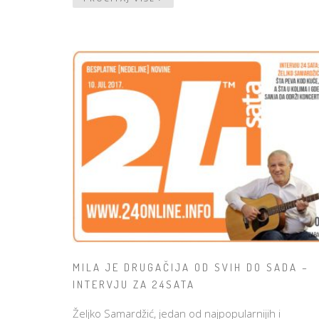
MILA JE DRUGAČIJA OD SVIH DO SADA –
INTERVJU ZA 24SATA
Željko Samardžić, jedan od najpopularnijih i