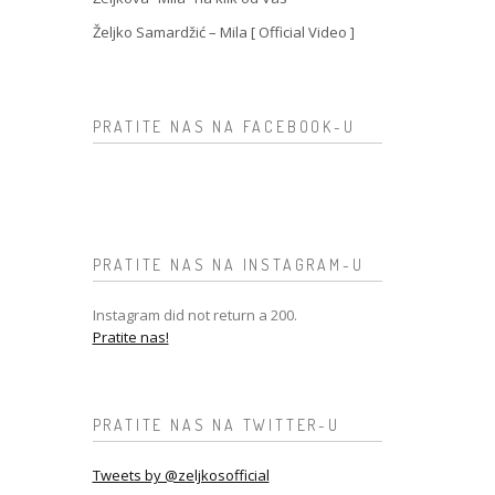
Željko Samardžić – Mila [ Official Video ]
PRATITE NAS NA FACEBOOK-U
PRATITE NAS NA INSTAGRAM-U
Instagram did not return a 200.
Pratite nas!
PRATITE NAS NA TWITTER-U
Tweets by @zeljkosofficial