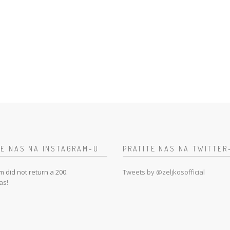
TE NAS NA INSTAGRAM-U
PRATITE NAS NA TWITTER
m did not return a 200.
Tweets by @zeljkosofficial
as!