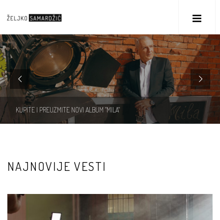
KUPITE I PREUZMITE NOVI ALBUM "MILA"
NAJNOVIJE VESTI